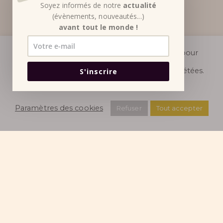
Soyez informés de notre
actualité
(évènements, nouveautés...)
avant tout le monde !
Nous utilisons des cookies sur notre site web pour
vous offrir l'expérience la plus pertinente en
mémorisant vos préférences et vos visites répétées.
S'inscrire
En cliquant sur "Accepter", vous consentez à
l'utilisation de tous les cookies.
Paramètres des cookies
Refuser
Tout accepter