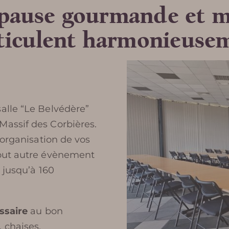
, pause gourmande et 
rticulent harmonieuse
alle “Le Belvédère”
 Massif des Corbières.
’organisation de vos
tout autre évènement
r jusqu’à 160
ssaire
au bon
 chaises,