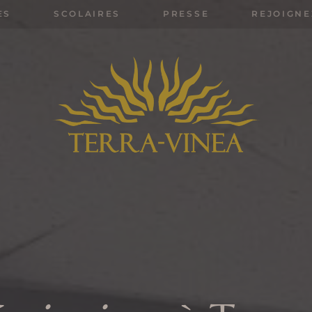
ES
SCOLAIRES
PRESSE
REJOIGNE
Rechercher: