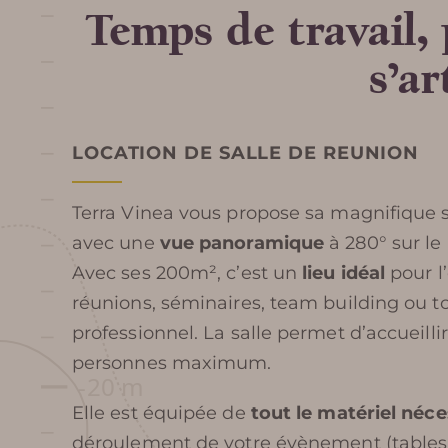
Temps de travail
s’a
LOCATION DE SALLE DE REUNION
Terra Vinea vous propose sa magnifique s
avec une
vue panoramique
à 280° sur le
Avec ses 200m², c’est un
lieu idéal
pour l
réunions, séminaires, team building ou 
professionnel.
La salle permet d’accueilli
personnes maximum.
Elle est équipée de
tout le matériel néce
déroulement de votre évènement (tables,