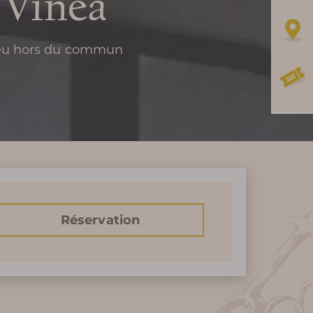
 Vinea
lieu hors du commun
Réservation