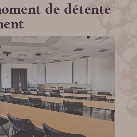
moment de détente
ment