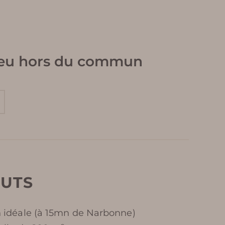
 lieu hors du commun
OUTS
n idéale (à 15mn de Narbonne)