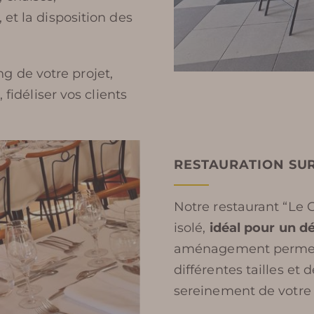
 et la disposition des
 de votre projet,
 fidéliser vos clients
RESTAURATION SU
Notre restaurant “Le
isolé,
idéal pour un d
aménagement permette
différentes tailles et
sereinement de votre 