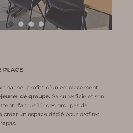
R PLACE
 Grenache” profite d’un emplacement
éjeuner de groupe.
Sa superficie et son
nt d’accueillir des groupes de
 de créer un espace dédié pour profiter
repas.