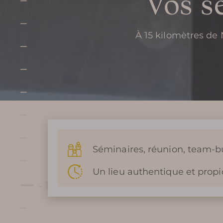
Vos s
À 15 kilomètres de
Séminaires, réunion, team-b
Un lieu authentique et propi