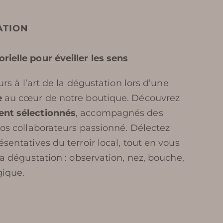
ATION
ielle pour éveiller les sens
urs à l’art de la dégustation lors d’une
e
au cœur de notre boutique. Découvrez
nt sélectionnés
, accompagnés des
nos collaborateurs passionné.
Délectez
sentatives du terroir local, tout en vous
la dégustation : observation, nez, bouche,
gique.