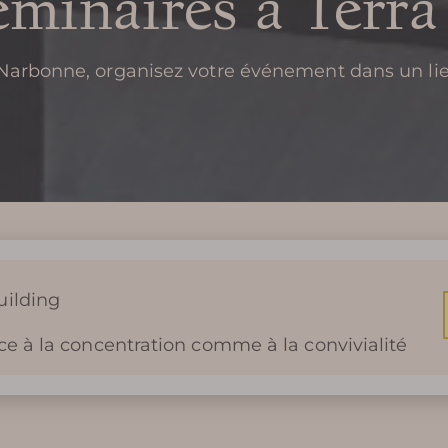
éminaires à Terra
 Narbonne, organisez votre événement dans un 
uilding
ce à la concentration comme à la convivialité