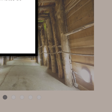
PHOTOS DE TERRA VINEA
REVUE DE PRESSE
RÉCOMPENSES /
DISTINCTIONS