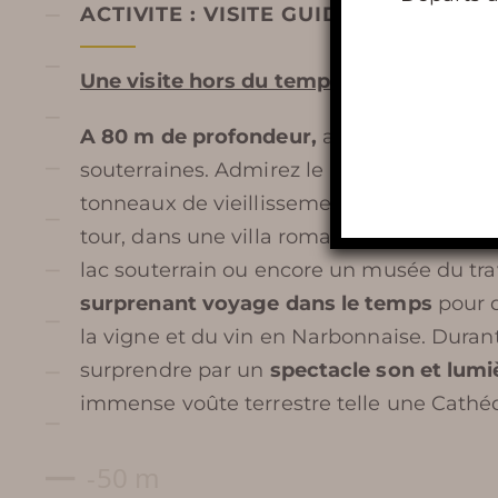
ACTIVITE : VISITE GUIDEE
TARIFS ET BILLETTERIE EN
LIGNE
Une visite hors du temps pour marquer l
PLAN ET ACCÈS À TERRA
A 80 m de profondeur,
arpentez près de
souterraines. Admirez le paysage formé
VINEA
tonneaux de vieillissement de vins qui v
tour, dans une villa romaine antique, un
SERVICES ET BOUTIQUE
lac souterrain ou encore un musée du trav
FOIRE AUX QUESTIONS
surprenant voyage dans le temps
pour d
la vigne et du vin en Narbonnaise.
Durant 
AUTOUR DE TERRA VINEA
surprendre par un
spectacle son et lumi
immense voûte terrestre telle une Cathéd