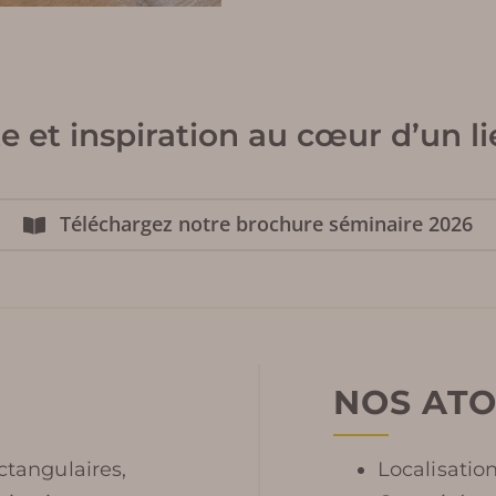
ente et inspiration au cœur d’un
Téléchargez notre brochure séminaire 2026
NOS AT
ctangulaires,
Localisatio