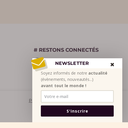
# RESTONS CONNECTÉS
Facebook
NEWSLETTER
Instagram
Soyez informés de notre
actualité
(évènements, nouveautés...)
Youtube
avant tout le monde !
Paramètres des cookies
Refuser
S'inscrire
Tout accepter