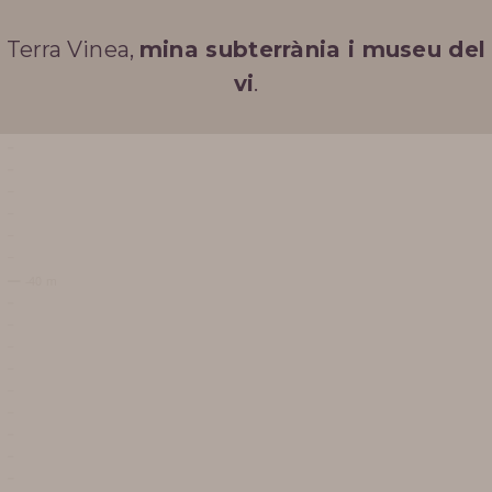
Terra Vinea,
mina subterrània i museu del
vi
.