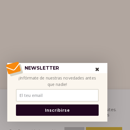
NEWSLETTER
¡Infórmate de nuestras novedades antes
que nadie!
Utilitzem cookies al nostre lloc web per
proporcionar-vos l’experiència més rellevant
recordant les vostres preferències i repetint visites.
Inscribirse
En fer clic a "Accepta", accepteu l'ús de totes les
cookies.