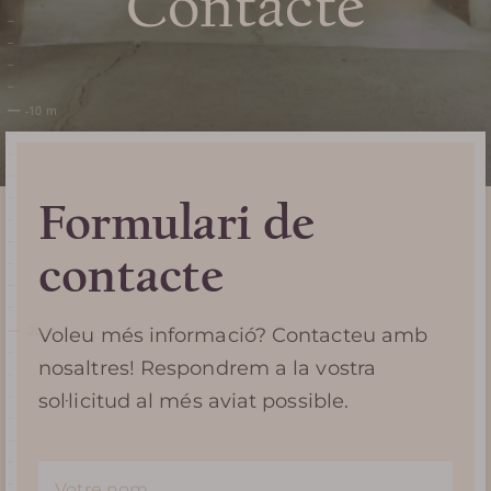
Contacte
Formulari de
contacte
Voleu més informació? Contacteu amb
nosaltres! Respondrem a la vostra
sol·licitud al més aviat possible.