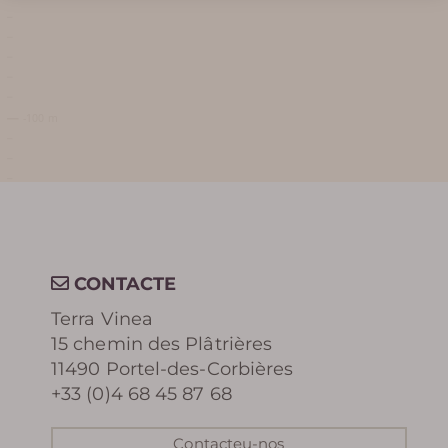
RECOMPENSES
RESERVA
CONTACTE
Terra Vinea
15 chemin des Plâtrières
11490 Portel-des-Corbières
+33 (0)4 68 45 87 68
Contacteu-nos