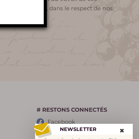
fait, continuent, dans le respect de nos
DISTINCTIONS
# RESTONS CONNECTÉS
Facebook
NEWSLETTER
Instagram