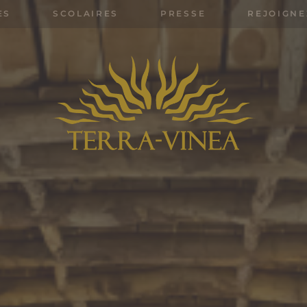
ES
SCOLAIRES
PRESSE
REJOIGNE
Rechercher: