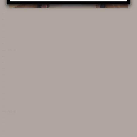
ORGANISATION DE
SÉMINAIRE
En apprendre
plus
HISTOIRE DE TERRA VINEA
PHOTOS DE TERRA VINEA
REVUE DE PRESSE