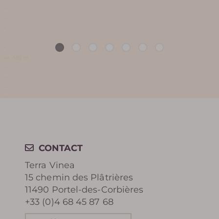
RÉCOMPENSES /
DISTINCTIONS
RÉSERVER
CONTACT
Terra Vinea
15 chemin des Plâtrières
11490 Portel-des-Corbières
+33 (0)4 68 45 87 68