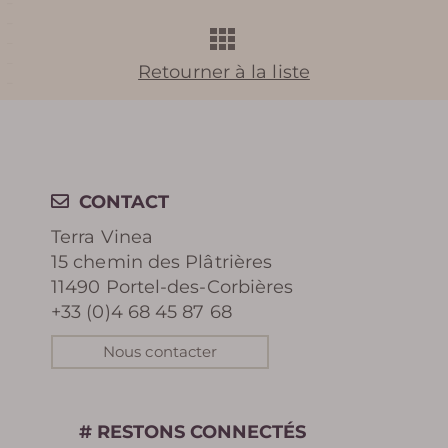
HISTOIRE DE TERRA VINEA
Retourner à la liste
PHOTOS DE TERRA VINEA
REVUE DE PRESSE
CONTACT
RÉCOMPENSES /
Terra Vinea
DISTINCTIONS
15 chemin des Plâtrières
11490 Portel-des-Corbières
+33 (0)4 68 45 87 68
Nous contacter
RÉSERVER
# RESTONS CONNECTÉS