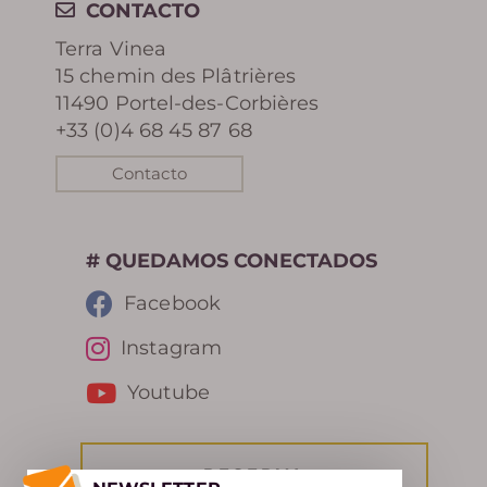
CONTACTO
Terra Vinea
REVISTA DE PRENSA
15 chemin des Plâtrières
11490 Portel-des-Corbières
RECOMPENSAS
+33 (0)4 68 45 87 68
Contacto
RESERVA
# QUEDAMOS CONECTADOS
Facebook
Instagram
Youtube
RESERVA