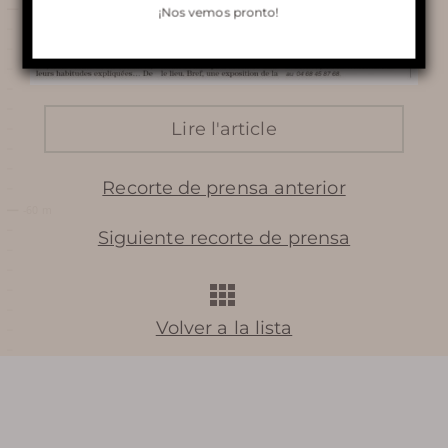
¡Nos vemos pronto!
VISITA DE TERRA VINEA
RESTAURANTE LE
GRENACHE
Lire l'article
ALQUILAR DE BELVEDERE
Recorte de prensa anterior
Siguiente recorte de prensa
Aprende más
Volver a la lista
HISTORIA
BIBLIOTECA DE FOTOS